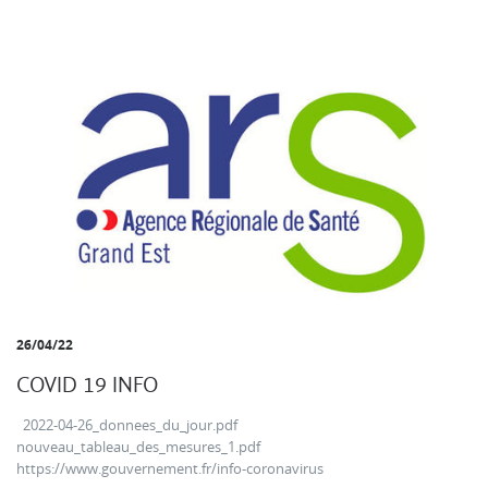
26/04/22
COVID 19 INFO
2022-04-26_donnees_du_jour.pdf
nouveau_tableau_des_mesures_1.pdf
https://www.gouvernement.fr/info-coronavirus