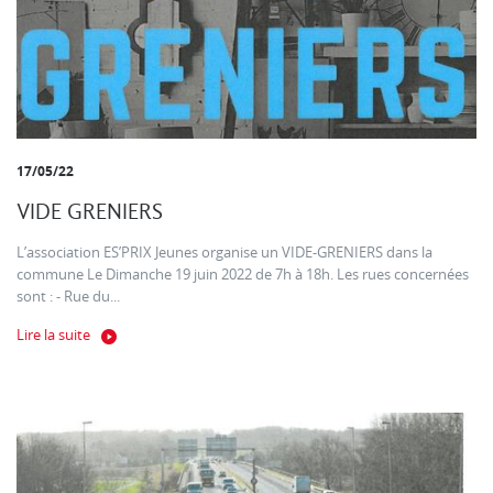
17/05/22
VIDE GRENIERS
L’association ES’PRIX Jeunes organise un VIDE-GRENIERS dans la
commune Le Dimanche 19 juin 2022 de 7h à 18h. Les rues concernées
sont : - Rue du...
Lire la suite