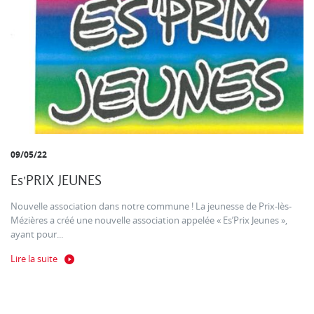
09/05/22
Es'PRIX JEUNES
Nouvelle association dans notre commune ! La jeunesse de Prix-lès-
Mézières a créé une nouvelle association appelée « Es’Prix Jeunes »,
ayant pour...
Lire la suite