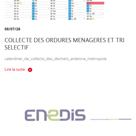
08/07/26
COLLECTE DES ORDURES MENAGERES ET TRI
SELECTIF
calendrier_de_collecte_des_dechets_ardenne_metropole
Lire la suite