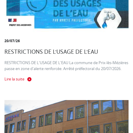
20/07/26
RESTRICTIONS DE L'USAGE DE L'EAU
RESTRICTIONS DE L'USAGE DE L'EAU La commune de Prix-lès-Mézières
passe en zone d'alerte renforcée. Arrêté préfectoral du 20/07/2026.
Lire la suite