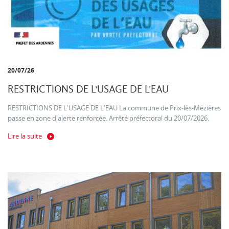
20/07/26
RESTRICTIONS DE L'USAGE DE L'EAU
RESTRICTIONS DE L'USAGE DE L'EAU La commune de Prix-lès-Mézières
passe en zone d'alerte renforcée. Arrêté préfectoral du 20/07/2026.
Lire la suite