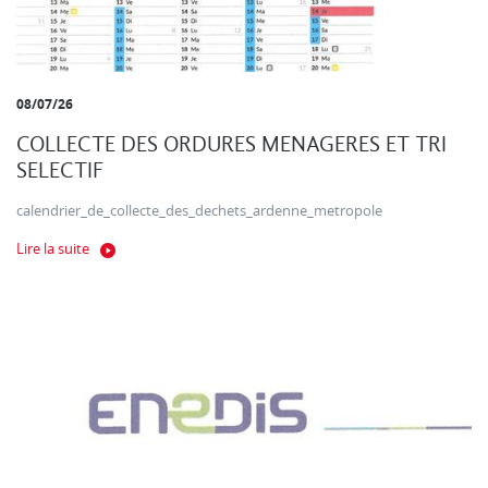
08/07/26
COLLECTE DES ORDURES MENAGERES ET TRI
SELECTIF
calendrier_de_collecte_des_dechets_ardenne_metropole
Lire la suite