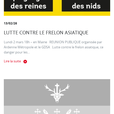
13/02/26
LUTTE CONTRE LE FRELON ASIATIQUE
Lundi 2 mars 18h – en Mairie REUNION PUBLIQUE organisée par
Ardenne Métropole et le GDSA Lutte contre le frelon asiatique, ce
danger pour les...
Lire la suite