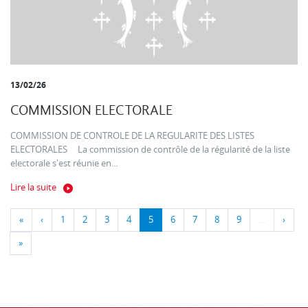
13/02/26
COMMISSION ELECTORALE
COMMISSION DE CONTROLE DE LA REGULARITE DES LISTES
ELECTORALES La commission de contrôle de la régularité de la liste
electorale s'est réunie en...
Lire la suite
«
‹
1
2
3
4
5
6
7
8
9
…
›
»