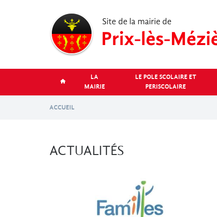
Aller
au
contenu
principal
LA
LE POLE SCOLAIRE ET
MAIRIE
PERISCOLAIRE
ACCUEIL
ACTUALITÉS