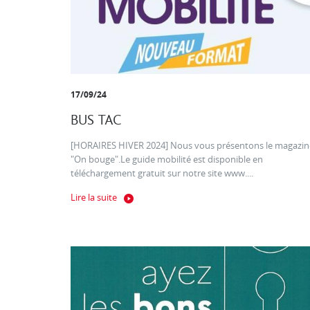
17/09/24
BUS TAC
[HORAIRES HIVER 2024] Nous vous présentons le magazin
"On bouge".Le guide mobilité est disponible en
téléchargement gratuit sur notre site www....
Lire la suite