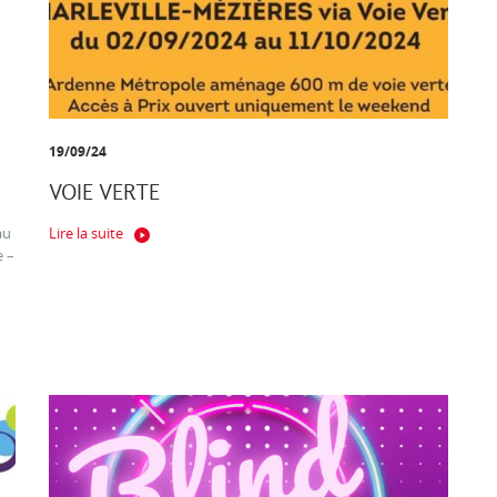
19/09/24
VOIE VERTE
au
Lire la suite
e –