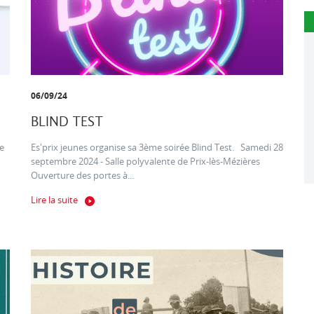
06/09/24
BLIND TEST
e
Es'prix jeunes organise sa 3ème soirée Blind Test. Samedi 28
septembre 2024 - Salle polyvalente de Prix-lès-Mézières
Ouverture des portes à...
Lire la suite