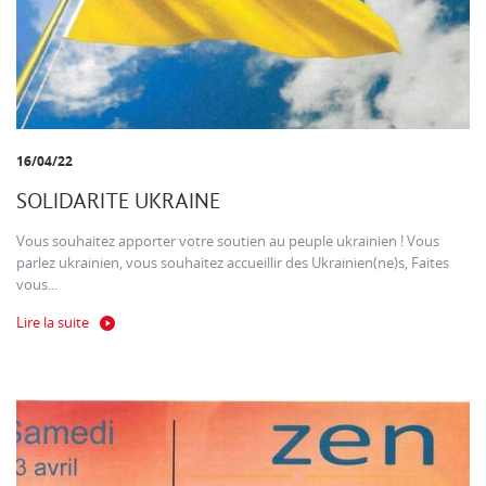
16/04/22
SOLIDARITE UKRAINE
Vous souhaitez apporter votre soutien au peuple ukrainien ! Vous
parlez ukrainien, vous souhaitez accueillir des Ukrainien(ne)s, Faites
vous...
Lire la suite