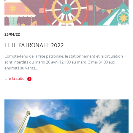
25/04/22
FETE PATRONALE 2022
Compte-tenu de la fête patronale, le stationnement et la circulation
sont interdits du mardi 26 avril 12H00 au mardi 3 mai 8H00 aux
endroits suivants...
Lire la suite