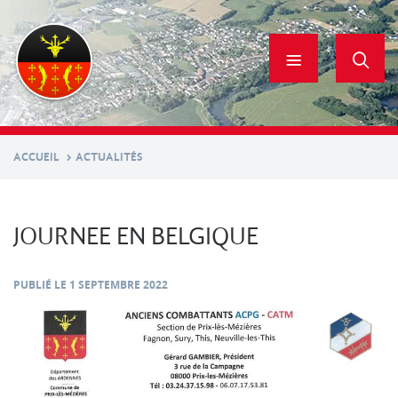
Aller
au
contenu
principal
ACCUEIL
ACTUALITÉS
JOURNEE EN BELGIQUE
PUBLIÉ LE
1 SEPTEMBRE 2022