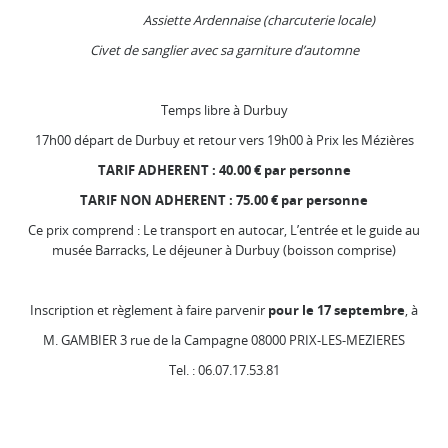
Assiette Ardennaise (charcuterie locale)
Civet de sanglier avec sa garniture d’automne
Temps libre à Durbuy
17h00 départ de Durbuy et retour vers 19h00 à Prix les Mézières
TARIF ADHERENT : 40.00 € par personne
TARIF NON ADHERENT : 75.00 € par personne
Ce prix comprend : Le transport en autocar, L’entrée et le guide au
musée Barracks, Le déjeuner à Durbuy (boisson comprise)
Inscription et règlement à faire parvenir
pour le 17 septembre
, à
M. GAMBIER 3 rue de la Campagne 08000 PRIX-LES-MEZIERES
Tel. : 06.07.17.53.81