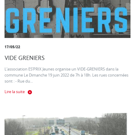
17/05/22
VIDE GRENIERS
L’association ES’PRIX Jeunes organise un VIDE-GRENIERS dans la
commune Le Dimanche 19 juin 2022 de 7h à 18h. Les rues concernées
sont : - Rue du...
Lire la suite