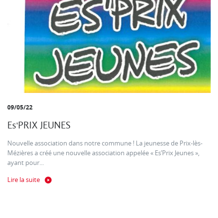
09/05/22
Es'PRIX JEUNES
Nouvelle association dans notre commune ! La jeunesse de Prix-lès-
Mézières a créé une nouvelle association appelée « Es’Prix Jeunes »,
ayant pour...
Lire la suite