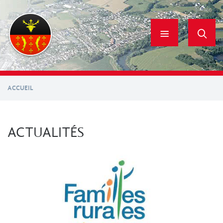
Aller
au
contenu
principal
ACCUEIL
ACTUALITÉS