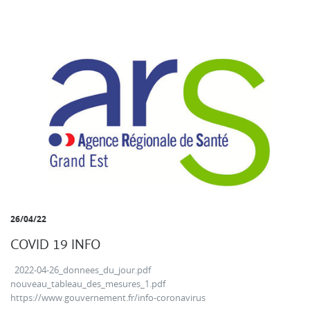
26/04/22
COVID 19 INFO
2022-04-26_donnees_du_jour.pdf
nouveau_tableau_des_mesures_1.pdf
https://www.gouvernement.fr/info-coronavirus