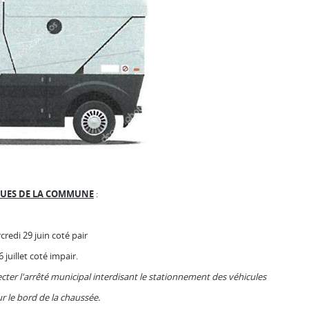
RUES DE LA COMMUNE
:
rcredi 29 juin coté pair
 juillet coté impair.
specter l'arrêté municipal interdisant le stationnement des véhicules
r le bord de la chaussée.