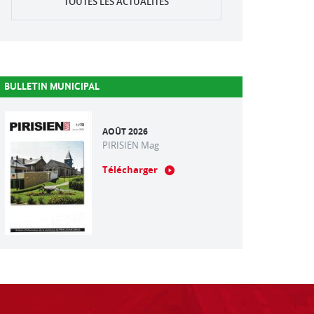
TOUTES LES ACTUALITÉS
BULLETIN MUNICIPAL
AOÛT 2026
PIRISIEN Mag
Télécharger