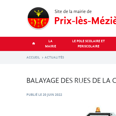
Aller
au
contenu
principal
LA
LE POLE SCOLAIRE ET
MAIRIE
PERISCOLAIRE
ACCUEIL
ACTUALITÉS
BALAYAGE DES RUES DE LA
PUBLIÉ LE
20 JUIN 2022