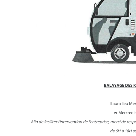
B
ALAYAGE DES 
Il aura lieu Me
et Mercredi 6
Afin de faciliter l’intervention de l’entreprise, merci de re
de 6H à 18H su