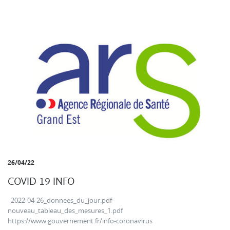
26/04/22
COVID 19 INFO
2022-04-26_donnees_du_jour.pdf
nouveau_tableau_des_mesures_1.pdf
https://www.gouvernement.fr/info-coronavirus