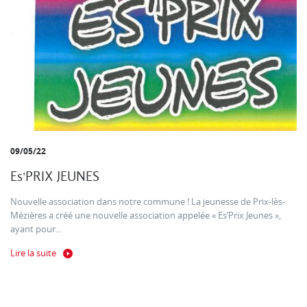
09/05/22
Es'PRIX JEUNES
Nouvelle association dans notre commune ! La jeunesse de Prix-lès-
Mézières a créé une nouvelle association appelée « Es’Prix Jeunes »,
ayant pour...
Lire la suite