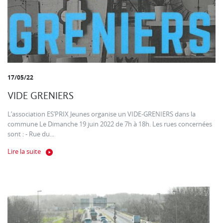
17/05/22
VIDE GRENIERS
L’association ES’PRIX Jeunes organise un VIDE-GRENIERS dans la
commune Le Dimanche 19 juin 2022 de 7h à 18h. Les rues concernées
sont : - Rue du...
Lire la suite