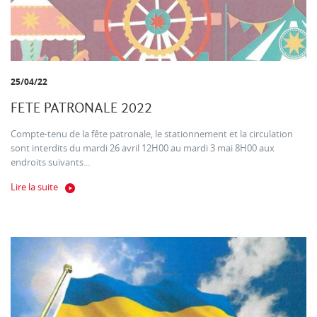
25/04/22
FETE PATRONALE 2022
Compte-tenu de la fête patronale, le stationnement et la circulation
sont interdits du mardi 26 avril 12H00 au mardi 3 mai 8H00 aux
endroits suivants...
Lire la suite