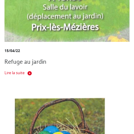
15/04/22
Refuge au jardin
Lire la suite