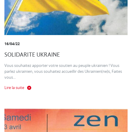
16/04/22
SOLIDARITE UKRAINE
Vous souhaitez apporter votre soutien au peuple ukrainien ! Vous
parlez ukrainien, vous souhaitez accueillir des Ukrainien(ne)s, Faites
vous...
Lire la suite