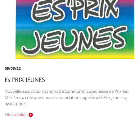
09/05/22
Es'PRIX JEUNES
Nouvelle association dans notre commune ! La jeunesse de Prix-lès-
Mézières a créé une nouvelle association appelée « Es’Prix Jeunes »,
ayant pour...
Lire la suite