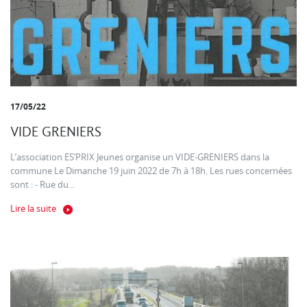
17/05/22
VIDE GRENIERS
L’association ES’PRIX Jeunes organise un VIDE-GRENIERS dans la
commune Le Dimanche 19 juin 2022 de 7h à 18h. Les rues concernées
sont : - Rue du...
Lire la suite