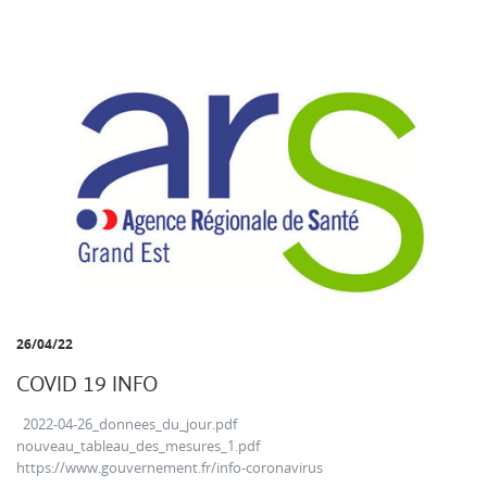
26/04/22
COVID 19 INFO
2022-04-26_donnees_du_jour.pdf
nouveau_tableau_des_mesures_1.pdf
https://www.gouvernement.fr/info-coronavirus