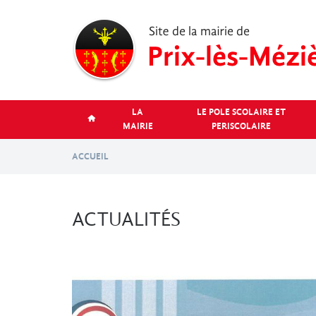
Aller
au
contenu
principal
LA
LE POLE SCOLAIRE ET
MAIRIE
PERISCOLAIRE
ACCUEIL
ACTUALITÉS