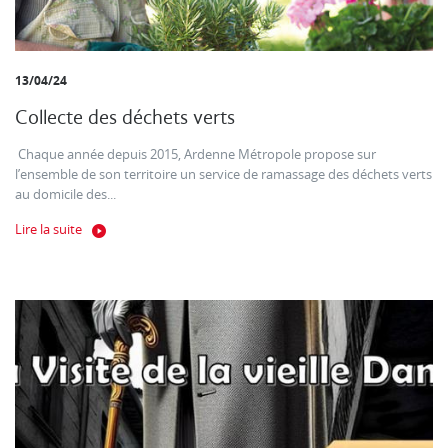
13/04/24
Collecte des déchets verts
Chaque année depuis 2015, Ardenne Métropole propose sur
l’ensemble de son territoire un service de ramassage des déchets verts
au domicile des...
Lire la suite