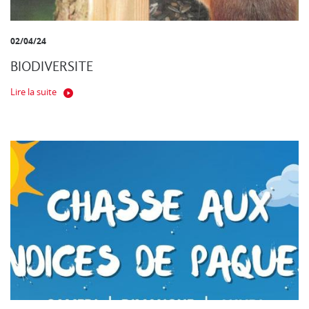
02/04/24
BIODIVERSITE
Lire la suite