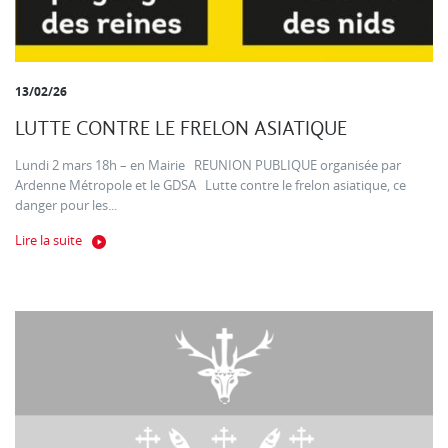
13/02/26
LUTTE CONTRE LE FRELON ASIATIQUE
Lundi 2 mars 18h – en Mairie REUNION PUBLIQUE organisée par
Ardenne Métropole et le GDSA Lutte contre le frelon asiatique, ce
danger pour les...
Lire la suite