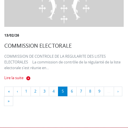
13/02/26
COMMISSION ELECTORALE
COMMISSION DE CONTROLE DE LA REGULARITE DES LISTES
ELECTORALES La commission de contrôle de la régularité de la liste
electorale s'est réunie en...
Lire la suite
«
‹
1
2
3
4
5
6
7
8
9
…
›
»