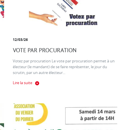
12/03/26
VOTE PAR PROCURATION
Votez par procuration Le vote par procuration permet à un
électeur (le mandant) de se faire représenter, le jour du
scrutin, par un autre électeur...
Lire la suite