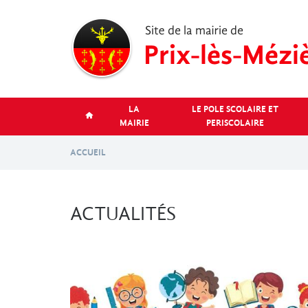
Aller
au
contenu
principal
LA
LE POLE SCOLAIRE ET
MAIRIE
PERISCOLAIRE
ACCUEIL
ACTUALITÉS