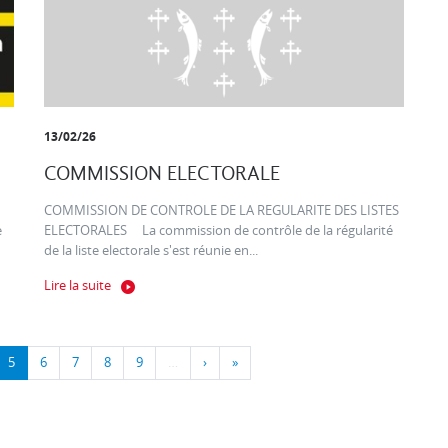
13/02/26
COMMISSION ELECTORALE
COMMISSION DE CONTROLE DE LA REGULARITE DES LISTES
e
ELECTORALES La commission de contrôle de la régularité
de la liste electorale s'est réunie en...
Lire la suite
5
6
7
8
9
…
›
»