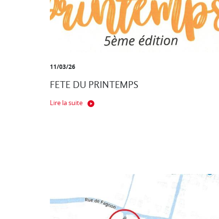
11/03/26
FETE DU PRINTEMPS
Lire la suite