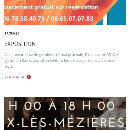
14/04/23
EXPOSITION
A l'occasion du vide-grenier du 7 mai prochain, l'association S'CALE
ajoute un flash culturel en invitant les artistes pirisiens à exposer
leurs...
Lire la suite