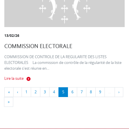
13/02/26
COMMISSION ELECTORALE
COMMISSION DE CONTROLE DE LA REGULARITE DES LISTES
ELECTORALES La commission de contrôle de la régularité de la liste
electorale s'est réunie en...
Lire la suite
«
‹
1
2
3
4
5
6
7
8
9
…
›
»