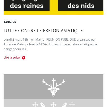
13/02/26
LUTTE CONTRE LE FRELON ASIATIQUE
Lundi 2 mars 18h – en Mairie REUNION PUBLIQUE organisée par
Ardenne Métropole et le GDSA Lutte contre le frelon asiatique, ce
danger pour les...
Lire la suite