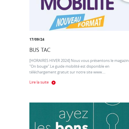
17/09/24
BUS TAC
[HORAIRES HIVER 2024] Nous vous présentons le magazin
"On bouge".Le guide mobilité est disponible en
téléchargement gratuit sur notre site www....
Lire la suite