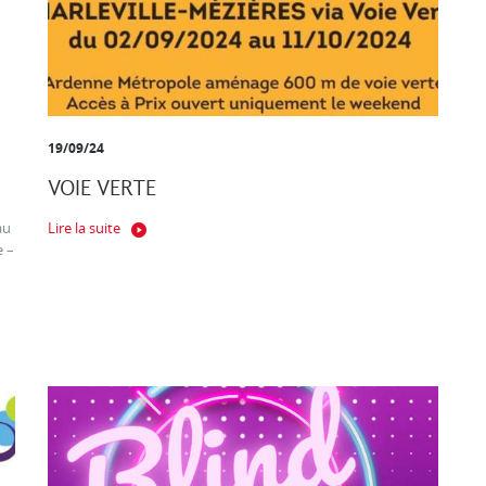
19/09/24
VOIE VERTE
au
Lire la suite
e –