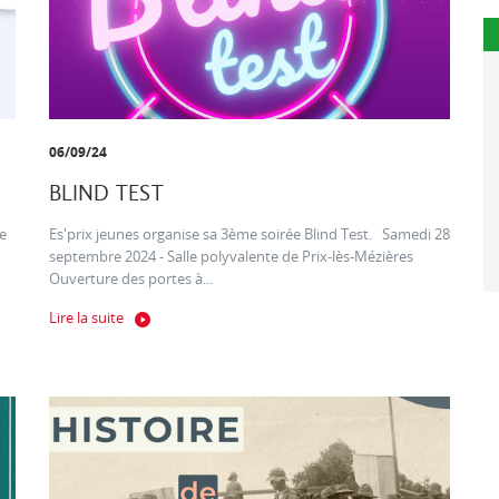
06/09/24
BLIND TEST
e
Es'prix jeunes organise sa 3ème soirée Blind Test. Samedi 28
septembre 2024 - Salle polyvalente de Prix-lès-Mézières
Ouverture des portes à...
Lire la suite