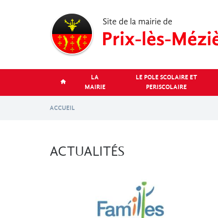
Aller
au
contenu
principal
LA
LE POLE SCOLAIRE ET
MAIRIE
PERISCOLAIRE
ACCUEIL
ACTUALITÉS