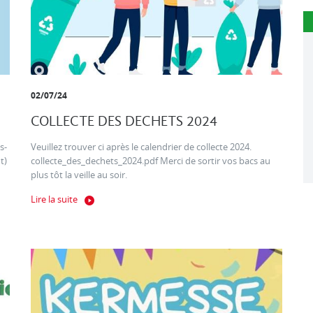
02/07/24
COLLECTE DES DECHETS 2024
s-
Veuillez trouver ci après le calendrier de collecte 2024.
t)
collecte_des_dechets_2024.pdf Merci de sortir vos bacs au
plus tôt la veille au soir.
Lire la suite