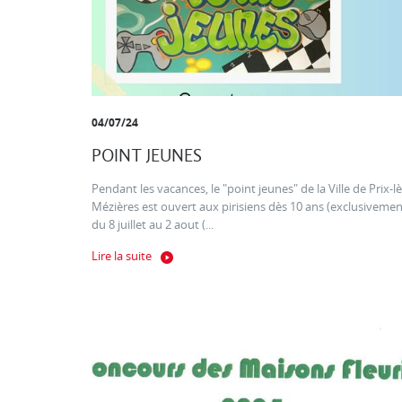
04/07/24
POINT JEUNES
Pendant les vacances, le "point jeunes" de la Ville de Prix-lè
Mézières est ouvert aux pirisiens dès 10 ans (exclusivemen
du 8 juillet au 2 aout (...
Lire la suite