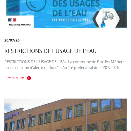
20/07/26
RESTRICTIONS DE L'USAGE DE L'EAU
RESTRICTIONS DE L'USAGE DE L'EAU La commune de Prix-lès-Mézières
passe en zone d'alerte renforcée. Arrêté préfectoral du 20/07/2026.
Lire la suite