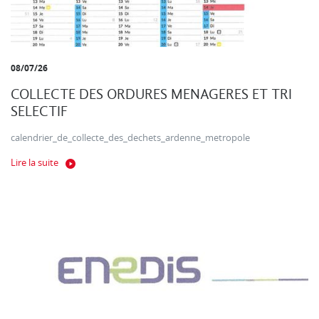
08/07/26
COLLECTE DES ORDURES MENAGERES ET TRI
SELECTIF
calendrier_de_collecte_des_dechets_ardenne_metropole
Lire la suite