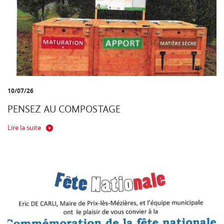
10/07/26
PENSEZ AU COMPOSTAGE
Lire la suite