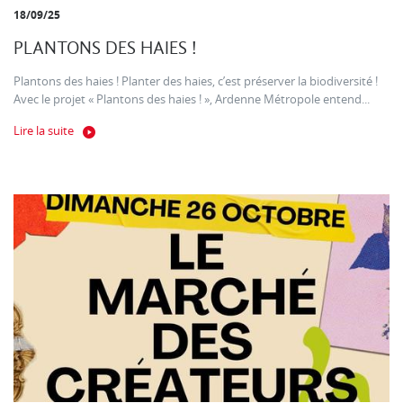
18/09/25
PLANTONS DES HAIES !
Plantons des haies ! Planter des haies, c’est préserver la biodiversité !
Avec le projet « Plantons des haies ! », Ardenne Métropole entend...
Lire la suite