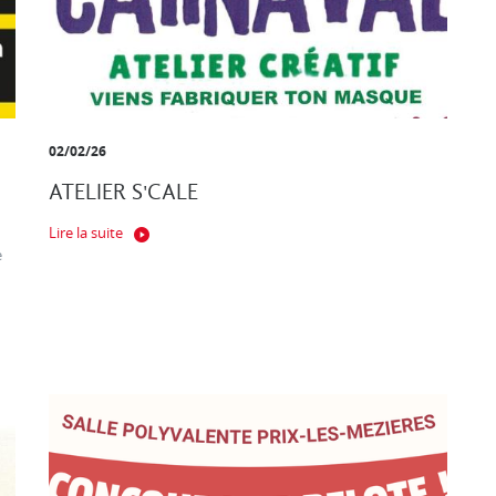
02/02/26
ATELIER S'CALE
Lire la suite
e