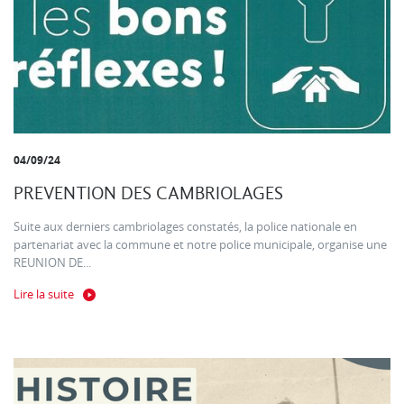
04/09/24
PREVENTION DES CAMBRIOLAGES
Suite aux derniers cambriolages constatés, la police nationale en
partenariat avec la commune et notre police municipale, organise une
REUNION DE...
Lire la suite