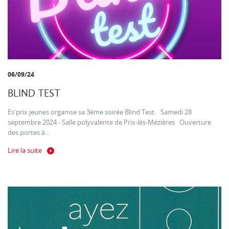
06/09/24
BLIND TEST
Es'prix jeunes organise sa 3ème soirée Blind Test. Samedi 28
septembre 2024 - Salle polyvalente de Prix-lès-Mézières Ouverture
des portes à...
Lire la suite