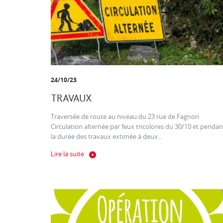
24/10/23
TRAVAUX
Traversée de route au niveau du 23 rue de Fagnon
Circulation alternée par feux tricolores du 30/10 et pendan
la durée des travaux extimée à deux...
Lire la suite