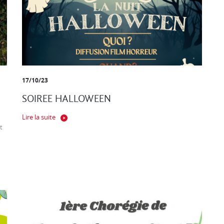
17/10/23
SOIREE HALLOWEEN
Lire la suite
t