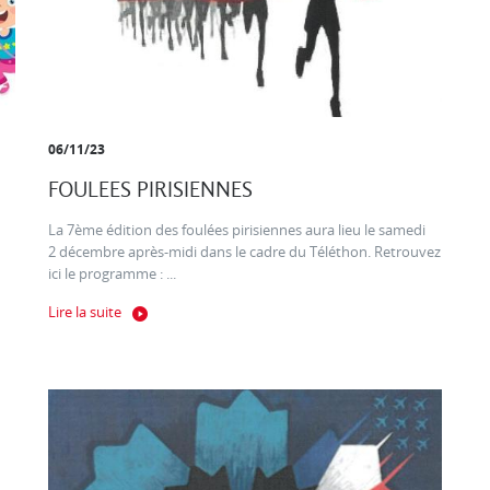
06/11/23
FOULEES PIRISIENNES
La 7ème édition des foulées pirisiennes aura lieu le samedi
2 décembre après-midi dans le cadre du Téléthon. Retrouvez
ici le programme : ...
Lire la suite