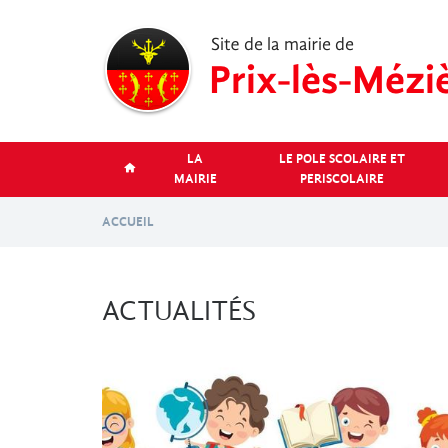
Aller
au
contenu
principal
LA
LE POLE SCOLAIRE ET
MAIRIE
PERISCOLAIRE
ACCUEIL
ACTUALITÉS