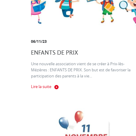
06/11/23
ENFANTS DE PRIX
Une nouvelle association vient de se créer à Prix-lès-
Mézières : ENFANTS DE PRIX. Son but est de favoriser la
participation des parents à la vie...
Lire la suite