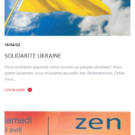
16/04/22
SOLIDARITE UKRAINE
Vous souhaitez apporter votre soutien au peuple ukrainien ! Vous
parlez ukrainien, vous souhaitez accueillir des Ukrainien(ne)s, Faites
vous...
Lire la suite