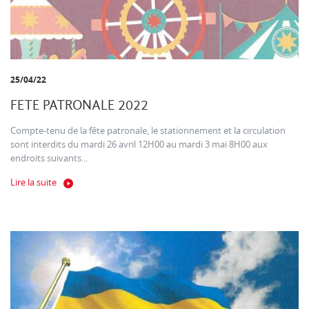
25/04/22
FETE PATRONALE 2022
Compte-tenu de la fête patronale, le stationnement et la circulation
sont interdits du mardi 26 avril 12H00 au mardi 3 mai 8H00 aux
endroits suivants...
Lire la suite