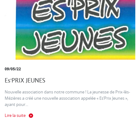
09/05/22
Es'PRIX JEUNES
Nouvelle association dans notre commune ! La jeunesse de Prix-lès-
Mézières a créé une nouvelle association appelée « Es’Prix Jeunes »,
ayant pour...
Lire la suite