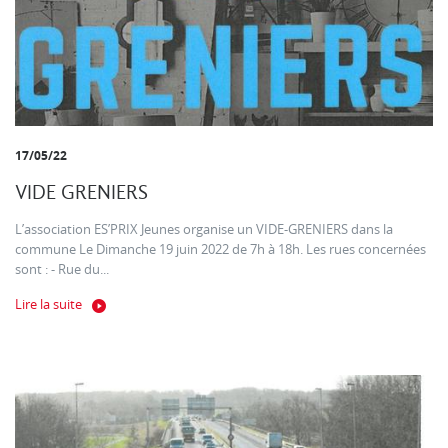
17/05/22
VIDE GRENIERS
L’association ES’PRIX Jeunes organise un VIDE-GRENIERS dans la
commune Le Dimanche 19 juin 2022 de 7h à 18h. Les rues concernées
sont : - Rue du...
Lire la suite