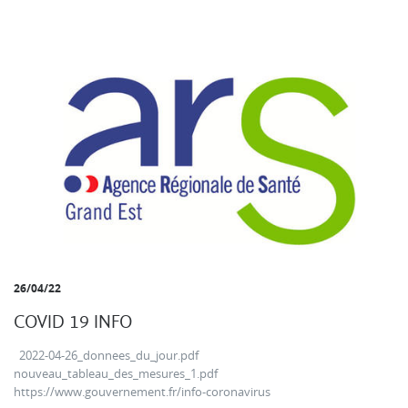
26/04/22
COVID 19 INFO
2022-04-26_donnees_du_jour.pdf
nouveau_tableau_des_mesures_1.pdf
https://www.gouvernement.fr/info-coronavirus