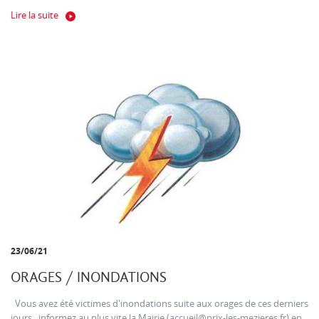
Lire la suite
23/06/21
ORAGES / INONDATIONS
Vous avez été victimes d'inondations suite aux orages de ces derniers
jours , informez au plus vite la Mairie (accueil@prix-les-mezieres.fr) en...