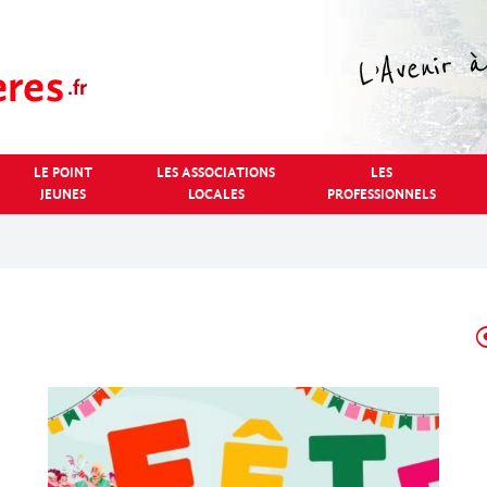
LE POINT
LES ASSOCIATIONS
LES
JEUNES
LOCALES
PROFESSIONNELS