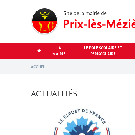
Aller
au
contenu
principal
LA
LE POLE SCOLAIRE ET
MAIRIE
PERISCOLAIRE
ACCUEIL
ACTUALITÉS