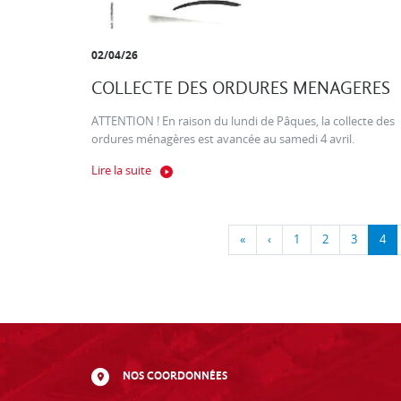
02/04/26
COLLECTE DES ORDURES MENAGERES
ATTENTION ! En raison du lundi de Pâques, la collecte des
ordures ménagères est avancée au samedi 4 avril.
Lire la suite
«
‹
1
2
3
4
NOS COORDONNÉES