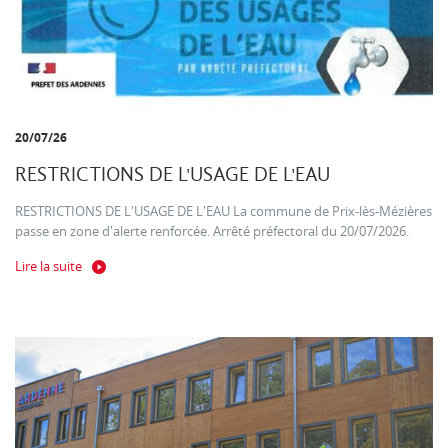
20/07/26
RESTRICTIONS DE L'USAGE DE L'EAU
RESTRICTIONS DE L'USAGE DE L'EAU La commune de Prix-lès-Mézières
passe en zone d'alerte renforcée. Arrêté préfectoral du 20/07/2026.
Lire la suite