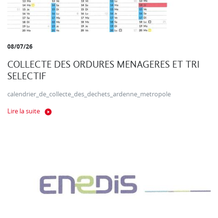
08/07/26
COLLECTE DES ORDURES MENAGERES ET TRI
SELECTIF
calendrier_de_collecte_des_dechets_ardenne_metropole
Lire la suite