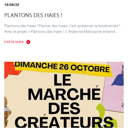
18/09/25
PLANTONS DES HAIES !
Plantons des haies ! Planter des haies, c’est préserver la biodiversité !
Avec le projet « Plantons des haies ! », Ardenne Métropole entend...
Lire la suite