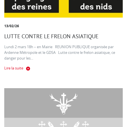
13/02/26
LUTTE CONTRE LE FRELON ASIATIQUE
Lundi 2 mars 18h – en Mairie REUNION PUBLIQUE organisée par
Ardenne Métropole et le GDSA Lutte contre le frelon asiatique, ce
danger pour les...
Lire la suite