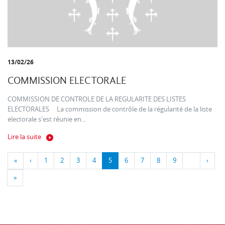
13/02/26
COMMISSION ELECTORALE
COMMISSION DE CONTROLE DE LA REGULARITE DES LISTES
ELECTORALES La commission de contrôle de la régularité de la liste
electorale s'est réunie en...
Lire la suite
«
‹
1
2
3
4
5
6
7
8
9
…
›
»