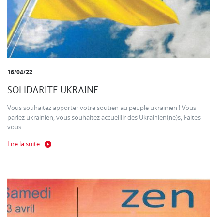
16/04/22
SOLIDARITE UKRAINE
Vous souhaitez apporter votre soutien au peuple ukrainien ! Vous
parlez ukrainien, vous souhaitez accueillir des Ukrainien(ne)s, Faites
vous...
Lire la suite