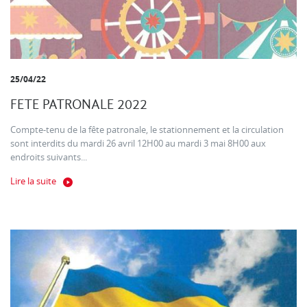
25/04/22
FETE PATRONALE 2022
Compte-tenu de la fête patronale, le stationnement et la circulation
sont interdits du mardi 26 avril 12H00 au mardi 3 mai 8H00 aux
endroits suivants...
Lire la suite