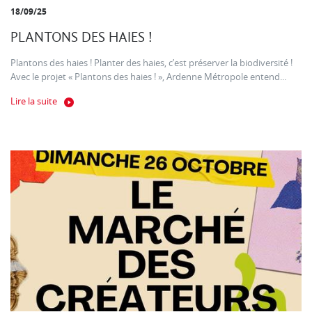
18/09/25
PLANTONS DES HAIES !
Plantons des haies ! Planter des haies, c’est préserver la biodiversité !
Avec le projet « Plantons des haies ! », Ardenne Métropole entend...
Lire la suite