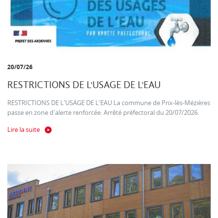
20/07/26
RESTRICTIONS DE L'USAGE DE L'EAU
RESTRICTIONS DE L'USAGE DE L'EAU La commune de Prix-lès-Mézières
passe en zone d'alerte renforcée. Arrêté préfectoral du 20/07/2026.
Lire la suite