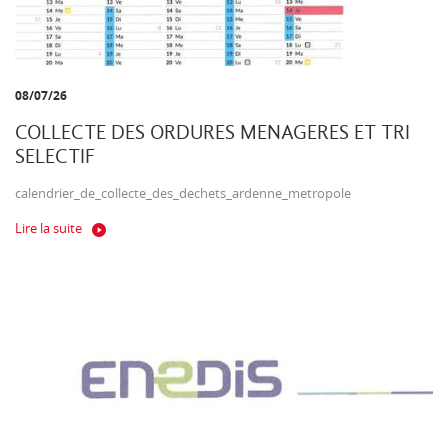
08/07/26
COLLECTE DES ORDURES MENAGERES ET TRI
SELECTIF
calendrier_de_collecte_des_dechets_ardenne_metropole
Lire la suite