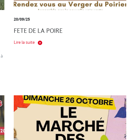
20/09/25
FETE DE LA POIRE
Lire la suite
,
 à