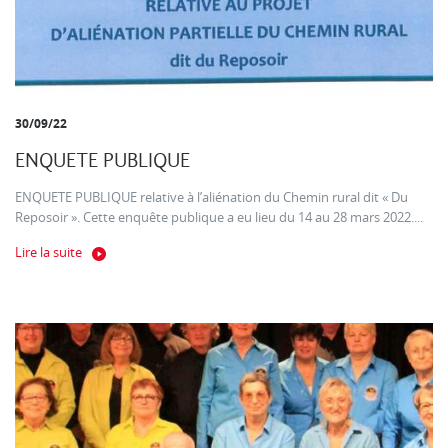
30/09/22
ENQUETE PUBLIQUE
ENQUETE PUBLIQUE relative à l’aliénation du Chemin rural dit « Du
Reposoir ». Cette enquête publique a eu lieu du 14 au 28 mars 2022....
Lire la suite