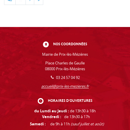
NOS COORDONNÉES
Mairie de Prix-lès-Mézières
Place Charles de Gaulle
08000 Prix-lès-Mézières
03 24 57 04 92
accueil@prix-les-mezieres.fr
HORAIRES D'OUVERTURES
du Lundi au Jeudi :
de 13h30 à 18h
Vendredi :
de 13h30 à 17h
Samedi :
de 9h à 11h
(sauf juillet et août)