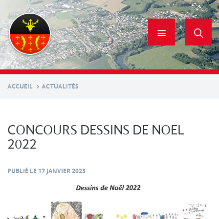
Aller
au
contenu
principal
ACCUEIL
ACTUALITÉS
CONCOURS DESSINS DE NOEL
2022
PUBLIÉ LE
17 JANVIER 2023