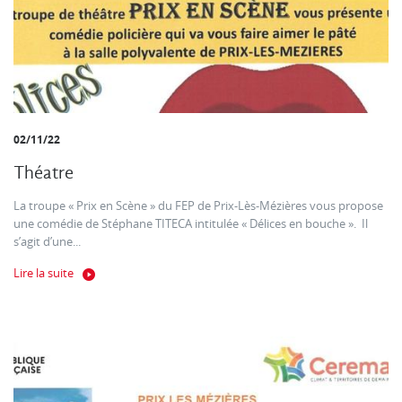
02/11/22
Théatre
La troupe « Prix en Scène » du FEP de Prix-Lès-Mézières vous propose
une comédie de Stéphane TITECA intitulée « Délices en bouche ». Il
s’agit d’une...
Lire la suite