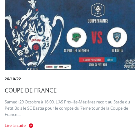
26/10/22
COUPE DE FRANCE
Samedi 29 Octobre à 16:00, L’AS Prix-lès-Mézières reçoit au Stade du
Petit Bois le SC Bastia pour le compte du 7eme tour de la Coupe de
France....
Lire la suite