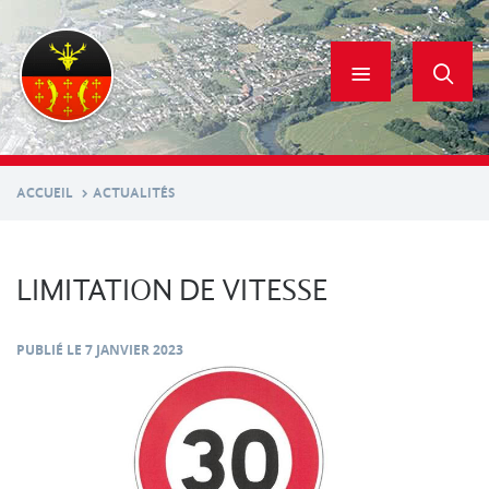
Aller
au
contenu
principal
ACCUEIL
ACTUALITÉS
LIMITATION DE VITESSE
PUBLIÉ LE
7 JANVIER 2023