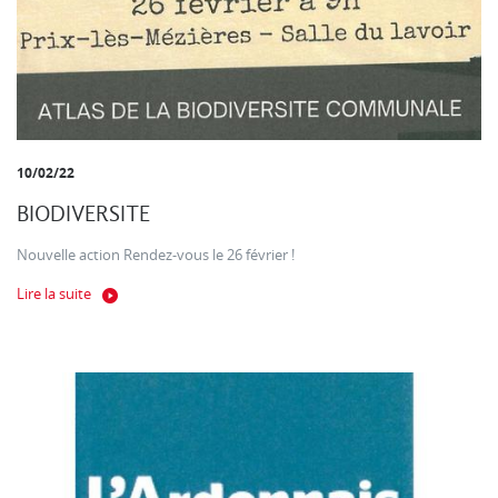
10/02/22
BIODIVERSITE
Nouvelle action Rendez-vous le 26 février !
Lire la suite