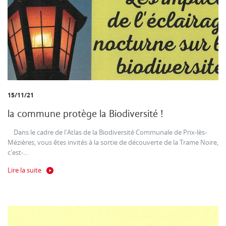
15/11/21
la commune protège la Biodiversité !
Dans le cadre de l'Atlas de la Biodiversité Communale de Prix-lès-
Mézières, vous êtes invités à la sortie de découverte de la Trame Noire,
c'est-...
Lire la suite