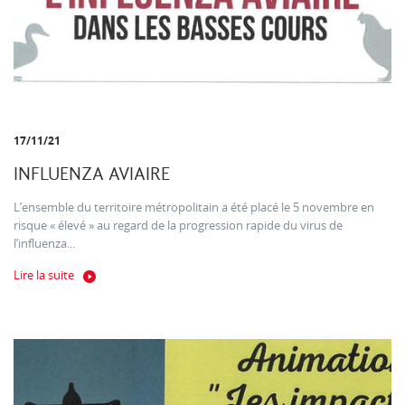
17/11/21
INFLUENZA AVIAIRE
L’ensemble du territoire métropolitain a été placé le 5 novembre en
risque « élevé » au regard de la progression rapide du virus de
l’influenza...
Lire la suite