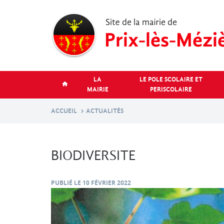
Aller
au
contenu
principal
LA
LE POLE SCOLAIRE ET
MAIRIE
PERISCOLAIRE
ACCUEIL
ACTUALITÉS
BIODIVERSITE
PUBLIÉ LE
10 FÉVRIER 2022