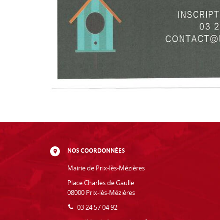
NOS COORDONNÉES
Mairie de Prix-lès-Mézières
Place Charles de Gaulle
08000 Prix-lès-Mézières
03 24 57 04 92