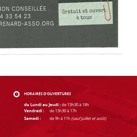
HORAIRES D'OUVERTURES
du Lundi au Jeudi :
de 13h30 à 18h
Vendredi :
de 13h30 à 17h
Samedi :
de 9h à 11h
(sauf juillet et août)