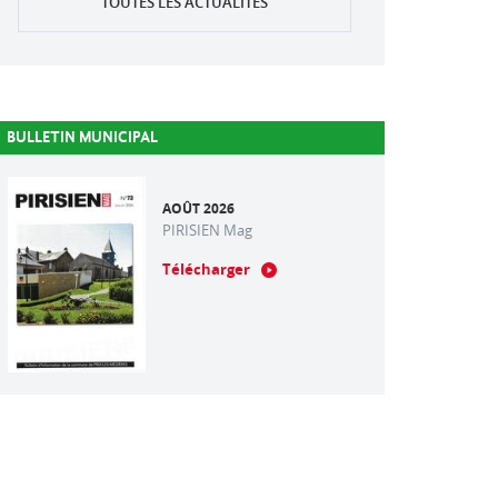
TOUTES LES ACTUALITÉS
BULLETIN MUNICIPAL
AOÛT 2026
PIRISIEN Mag
Télécharger