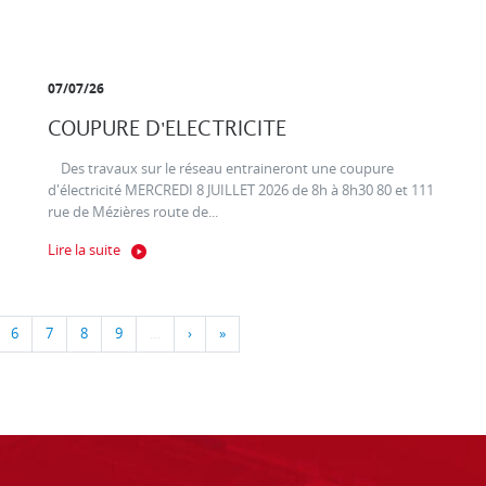
07/07/26
COUPURE D'ELECTRICITE
Des travaux sur le réseau entraineront une coupure
d'électricité MERCREDI 8 JUILLET 2026 de 8h à 8h30 80 et 111
rue de Mézières route de...
Lire la suite
6
7
8
9
…
›
»