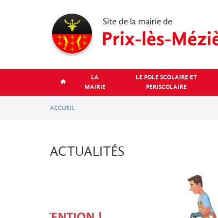
Aller
au
contenu
principal
LA
LE POLE SCOLAIRE ET
MAIRIE
PERISCOLAIRE
ACCUEIL
ACTUALITÉS