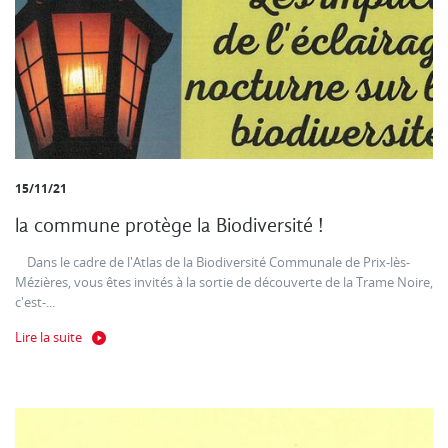
15/11/21
la commune protège la Biodiversité !
Dans le cadre de l'Atlas de la Biodiversité Communale de Prix-lès-
Mézières, vous êtes invités à la sortie de découverte de la Trame Noire,
c'est-...
Lire la suite