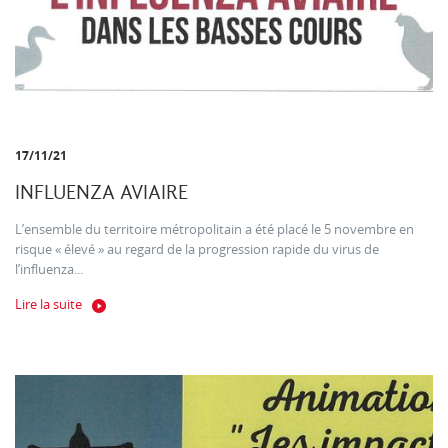
17/11/21
INFLUENZA AVIAIRE
L’ensemble du territoire métropolitain a été placé le 5 novembre en
risque « élevé » au regard de la progression rapide du virus de
l’influenza...
Lire la suite