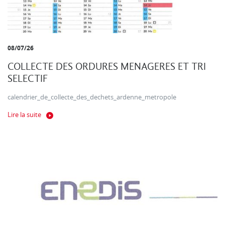
08/07/26
COLLECTE DES ORDURES MENAGERES ET TRI
SELECTIF
calendrier_de_collecte_des_dechets_ardenne_metropole
Lire la suite