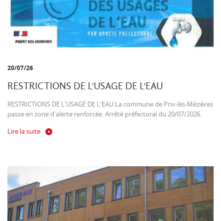
20/07/26
RESTRICTIONS DE L'USAGE DE L'EAU
RESTRICTIONS DE L'USAGE DE L'EAU La commune de Prix-lès-Mézières
passe en zone d'alerte renforcée. Arrêté préfectoral du 20/07/2026.
Lire la suite