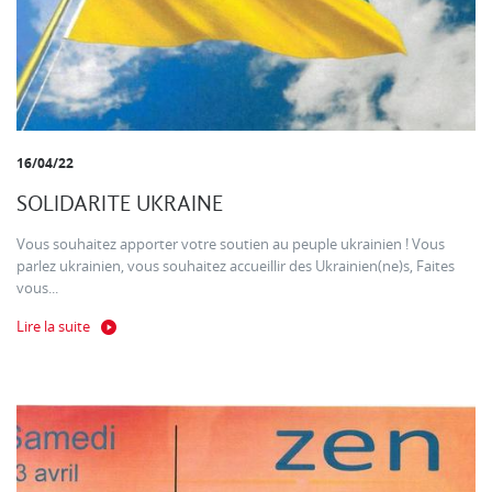
16/04/22
SOLIDARITE UKRAINE
Vous souhaitez apporter votre soutien au peuple ukrainien ! Vous
parlez ukrainien, vous souhaitez accueillir des Ukrainien(ne)s, Faites
vous...
Lire la suite