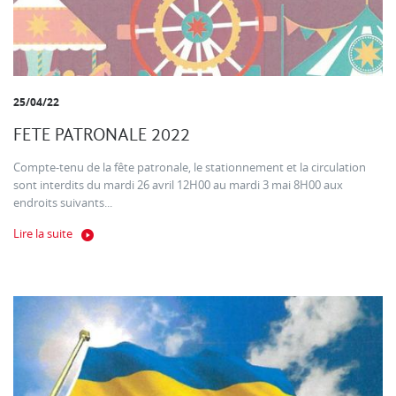
25/04/22
FETE PATRONALE 2022
Compte-tenu de la fête patronale, le stationnement et la circulation
sont interdits du mardi 26 avril 12H00 au mardi 3 mai 8H00 aux
endroits suivants...
Lire la suite