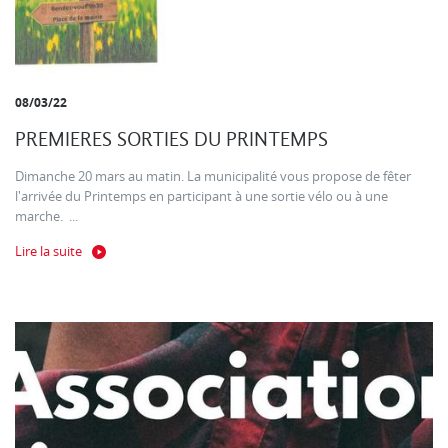
08/03/22
PREMIERES SORTIES DU PRINTEMPS
Dimanche 20 mars au matin. La municipalité vous propose de fêter
l'arrivée du Printemps en participant à une sortie vélo ou à une
marche. ...
Lire la suite