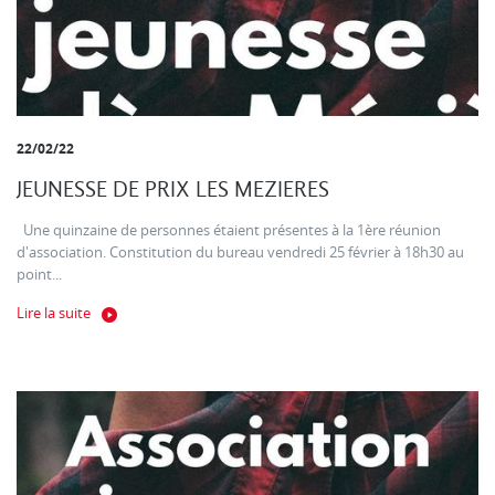
22/02/22
JEUNESSE DE PRIX LES MEZIERES
Une quinzaine de personnes étaient présentes à la 1ère réunion
d'association. Constitution du bureau vendredi 25 février à 18h30 au
point...
Lire la suite