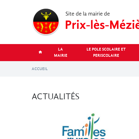
Aller
au
contenu
principal
LA
LE POLE SCOLAIRE ET
MAIRIE
PERISCOLAIRE
ACCUEIL
ACTUALITÉS