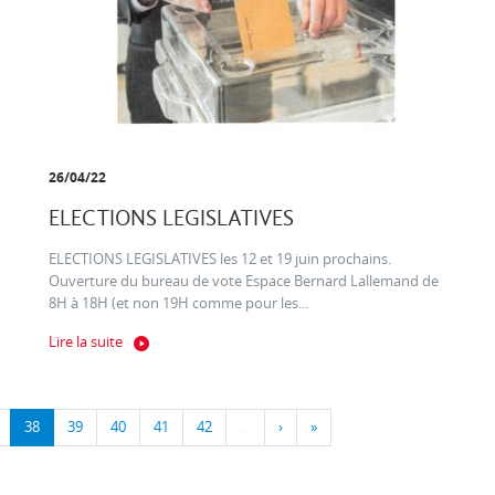
26/04/22
ELECTIONS LEGISLATIVES
ELECTIONS LEGISLATIVES les 12 et 19 juin prochains.
Ouverture du bureau de vote Espace Bernard Lallemand de
8H à 18H (et non 19H comme pour les...
Lire la suite
38
39
40
41
42
…
›
»