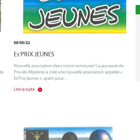
09/05/22
Es'PRIX JEUNES
Nouvelle association dans notre commune ! La jeunesse de
de
Prix-lès-Mézières a créé une nouvelle association appelée «
Es’Prix Jeunes », ayant pour...
Lire la suite