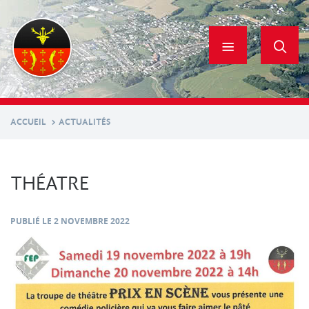
Aller
au
contenu
principal
ACCUEIL
ACTUALITÉS
THÉATRE
PUBLIÉ LE
2 NOVEMBRE 2022