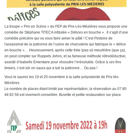
La troupe « Prix en Scène » du FEP de Prix-Lès-Mézières vous propose une
comédie de Stéphane TITECA intitulée « Délices en bouche ». Il s’agit d’une
comédie policière qui va vous faire aimer le pâté ! C'est l'histoire de
l'assassinat de la patronne de l’usine de charcuterie qui fabrique le « délice
en bouche »… Heureusement, après cette folie (pas si) meurtrière (que ça),
on peut compter sur Ruppets Johns, et sa fameuse méthode rétrodéductive,
assisté d’Isabelle Ementaire pour résoudre l’irrésoluble. Grâce à ces fins
limiers, c’est sûr on saura qui a tué la patronne… Ou pas !
Vous le saurez les 19 et 20 novembre à la salle polyvalente de Prix-lès-
Mézières.
Le nombre de places étant limité par représentation, la réservation au 07 80
48 82 58 est vivement conseillée. Buvette et petite restauration sur place.