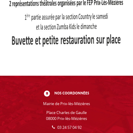
NOS COORDONNÉES
Mairie de Prix-lès-Mézières
Place Charles de Gaulle
08000 Prix-lès-Mézières
03 24 57 04 92